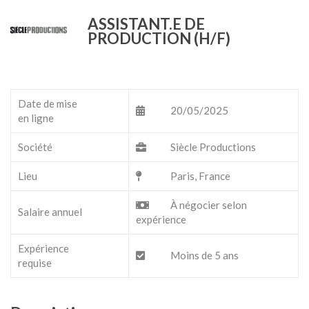
ASSISTANT.E DE
PRODUCTION (H/F)
Date de mise
20/05/2025
en ligne
Société
Siècle Productions
Lieu
Paris, France
À négocier selon
Salaire annuel
expérience
Expérience
Moins de 5 ans
requise