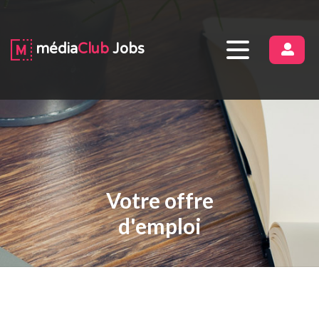
média
Club
Jobs
CON
Votre offre
d'emploi