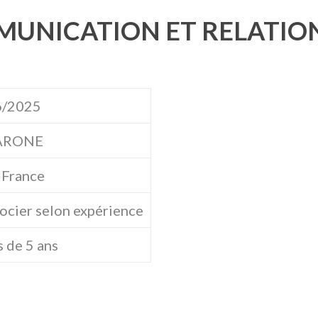
UNICATION ET RELATION 
6/2025
ARONE
, France
ocier selon expérience
 de 5 ans