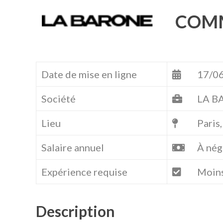
COMM
Date de mise en ligne
17/0
Société
LA B
Lieu
Paris
Salaire annuel
À nég
Expérience requise
Moins
Description