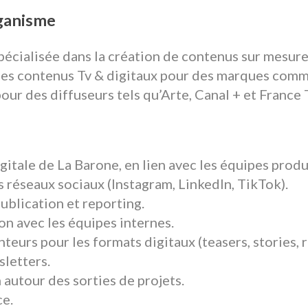
rganisme
écialisée dans la création de contenus sur mesure, 
 des contenus Tv & digitaux pour des marques comm
ur des diffuseurs tels qu’Arte, Canal + et France 
gitale de La Barone, en lien avec les équipes pro
 réseaux sociaux (Instagram, LinkedIn, TikTok).
publication et reporting.
n avec les équipes internes.
eurs pour les formats digitaux (teasers, stories, re
sletters.
 autour des sorties de projets.
ce.