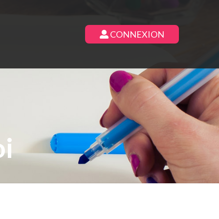
CONNEXION
oi