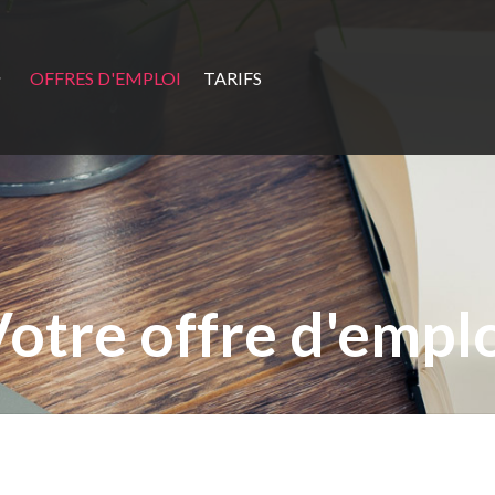
OFFRES D'EMPLOI
TARIFS
otre offre d'empl