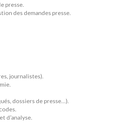
e presse.
estion des demandes presse.
es, journalistes).
omie.
ués, dossiers de presse…).
 codes.
et d’analyse.