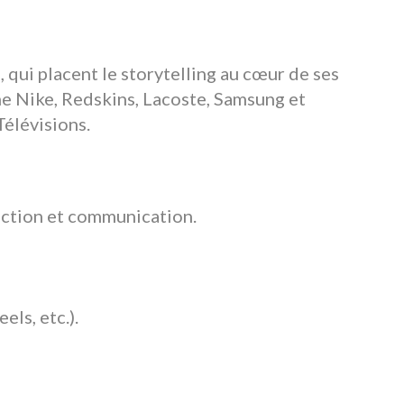
qui placent le storytelling au cœur de ses
e Nike, Redskins, Lacoste, Samsung et
Télévisions.
duction et communication.
els, etc.).