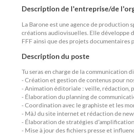
Description de l'entreprise/de l'o
La Barone est une agence de production sp
créations audiovisuelles. Elle développe
FFF ainsi que des projets documentaires po
Description du poste
Tu seras en charge de la communication di
- Création et gestion de contenus pour nos
- Animation éditoriale : veille, rédaction, 
- Élaboration du planning de communicatio
- Coordination avec le graphiste et les mont
- MàJ du site internet et rédaction de new
- Élaboration de stratégies d’amplification
- Mise à jour des fichiers presse et influen